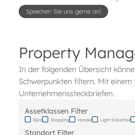
Sprechen Sie uns gerne an!
Property Manag
In der folgenden Übersicht könne
Schwerpunkten filtern. Mit einem 
Unternehmenssteckbriefen.
Assetklassen Filter
Büro
Shopping
Handel
Light Industrial
Standort Filter