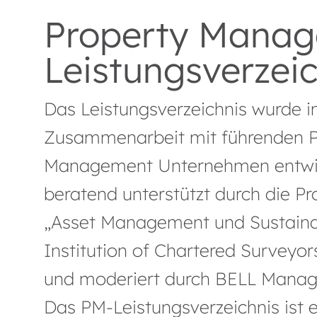
Property Manag
Leistungsverzeic
Das Leistungsverzeichnis wurde 
Zusammenarbeit mit führenden P
Management Unternehmen entwic
beratend unterstützt durch die P
„Asset Management und Sustainab
Institution of Chartered Surveyors 
und moderiert durch BELL Manag
Das PM-Leistungsverzeichnis ist e