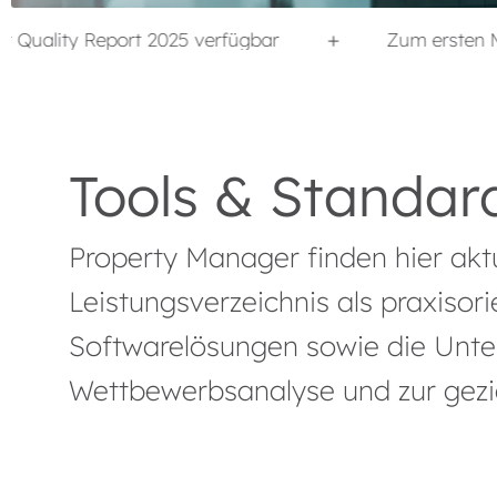
t 2025 verfügbar
Zum ersten Mal: Fee-Report 2
Tools & Standar
Property Manager finden hier akt
Leistungsverzeichnis als praxisor
Softwarelösungen sowie die Unte
Wettbewerbsanalyse und zur gezie