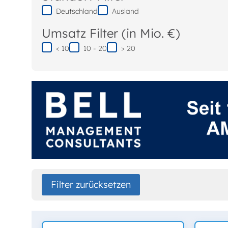
Deutschland
Ausland
Umsatz Filter (in Mio. €)
< 10
10 - 20
> 20
Filter zurücksetzen