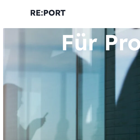
RE:PORT
Für Pr