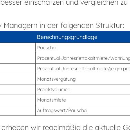
besser einschätzen und vergleichen zu
y Managern in der folgenden Struktur:
Berechnungs­grundlage
Pauschal
Prozentual Jahresnettokaltmiete/Wohnung
Prozentual Jahresnettokaltmiete/je qm pr
Monatsvergütung
Projektvolumen
Monatsmiete
Auftragswert/Pauschal
rheben wir regelmäßig die aktuelle Ge