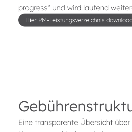
progress“ und wird laufend weiter
Hier PM-Leistungsverzeichnis downloa
Gebührenstruktu
Eine transparente Übersicht übe