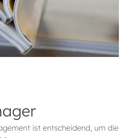
nager
agement ist entscheidend, um die