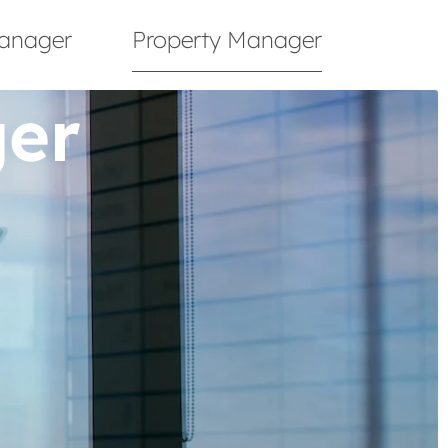
anager
Property Manager
ger