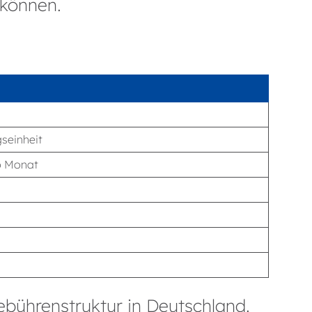
 können.
seinheit
o Monat
bührenstruktur in Deutschland.