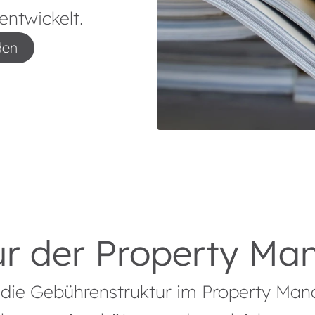
entwickelt.
den
r der Property Ma
r die Gebührenstruktur im Property Man